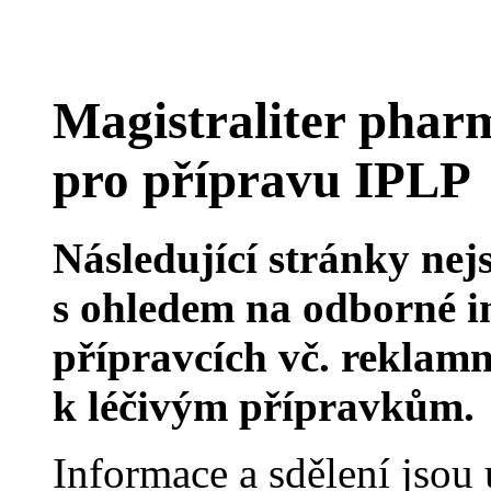
Magistraliter phar
pro přípravu IPLP
Následující stránky nej
s ohledem na odborné i
přípravcích vč. reklamn
k léčivým přípravkům.
Informace a sdělení jso