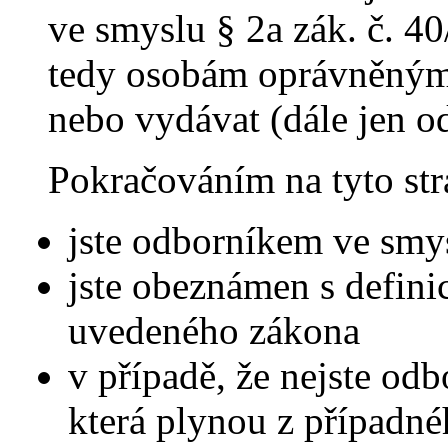
ve smyslu § 2a zák. č. 40
tedy osobám oprávněným 
nebo vydávat (dále jen o
Pokračováním na tyto str
jste odborníkem ve smys
jste obeznámen s defini
uvedeného zákona
v případě, že nejste odb
která plynou z případn