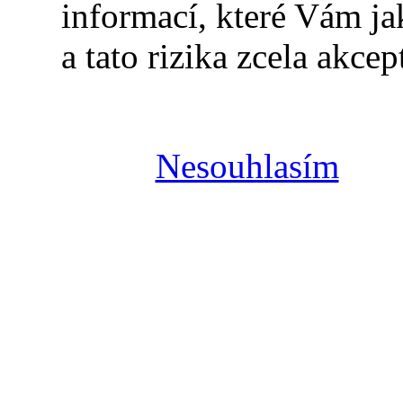
informací, které Vám j
a tato rizika zcela akcep
Nesouhlasím