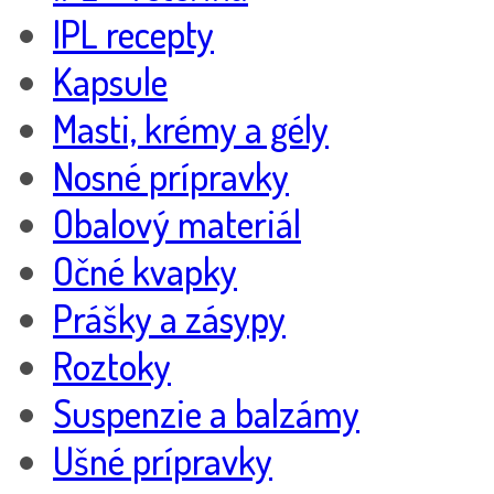
IPL recepty
Kapsule
Masti, krémy a gély
Nosné prípravky
Obalový materiál
Očné kvapky
Prášky a zásypy
Roztoky
Suspenzie a balzámy
Ušné prípravky