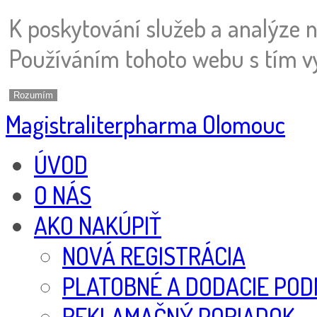
K poskytování služeb a analýze 
Používáním tohoto webu s tím vy
Rozumím
Magistraliterpharma Olomouc
ÚVOD
O NÁS
AKO NAKÚPIŤ
NOVÁ REGISTRÁCIA
PLATOBNÉ A DODACIE POD
REKLAMAČNÝ PORIADOK