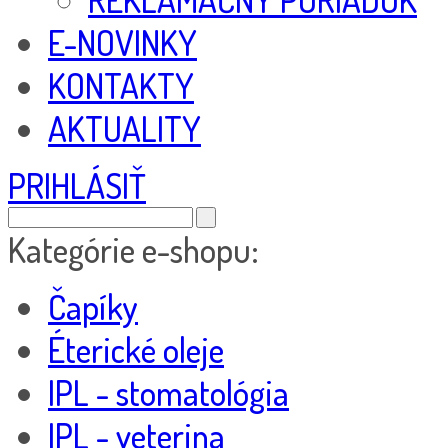
E-NOVINKY
KONTAKTY
AKTUALITY
PRIHLÁSIŤ
Kategórie e-shopu:
Čapíky
Éterické oleje
IPL - stomatológia
IPL - veterina