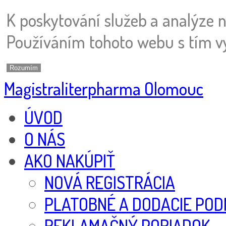
K poskytování služeb a analýze 
Používáním tohoto webu s tím vy
Rozumím
Magistraliterpharma Olomouc
ÚVOD
O NÁS
AKO NAKÚPIŤ
NOVÁ REGISTRÁCIA
PLATOBNÉ A DODACIE POD
REKLAMAČNÝ PORIADOK