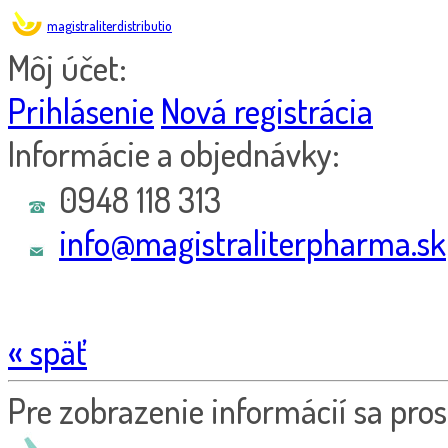
magistraliterdistributio
Môj účet:
Prihlásenie
Nová registrácia
Informácie a objednávky:
0948 118 313
info@magistraliterpharma.sk
« späť
Pre zobrazenie informácií sa pros