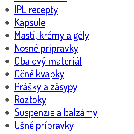
IPL recepty
Kapsule
Masti, krémy a gély
Nosné prípravky
Obalový materiál
Očné kvapky
Prášky a zásypy
Roztoky
Suspenzie a balzámy
Ušné prípravky