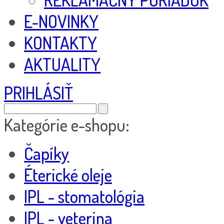
E-NOVINKY
KONTAKTY
AKTUALITY
PRIHLÁSIŤ
Kategórie e-shopu:
Čapíky
Éterické oleje
IPL - stomatológia
IPL - veterina