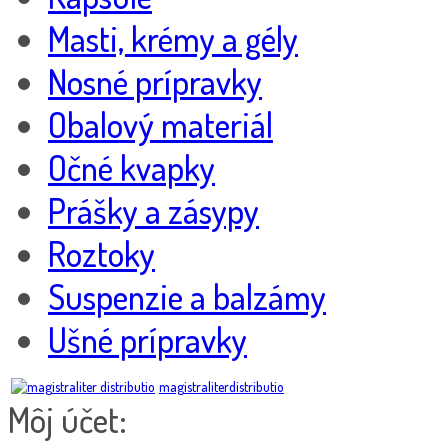
Masti, krémy a gély
Nosné prípravky
Obalový materiál
Očné kvapky
Prášky a zásypy
Roztoky
Suspenzie a balzámy
Ušné prípravky
magistraliterdistributio
Môj účet: