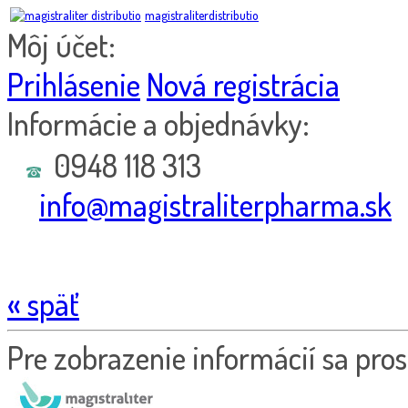
magistraliterdistributio
Môj účet:
Prihlásenie
Nová registrácia
Informácie a objednávky:
0948 118 313
info@magistraliterpharma.sk
« späť
Pre zobrazenie informácií sa pros