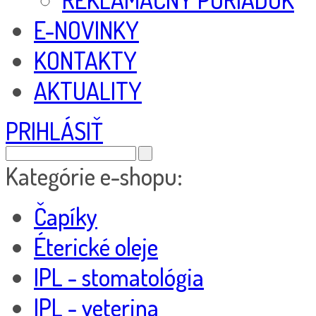
E-NOVINKY
KONTAKTY
AKTUALITY
PRIHLÁSIŤ
Kategórie e-shopu:
Čapíky
Éterické oleje
IPL - stomatológia
IPL - veterina