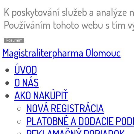
K poskytování služeb a analýze 
Používáním tohoto webu s tím vy
Rozumím
Magistraliterpharma Olomouc
ÚVOD
O NÁS
AKO NAKÚPIŤ
NOVÁ REGISTRÁCIA
PLATOBNÉ A DODACIE POD
REKLAMAČNÝ PORIADOK