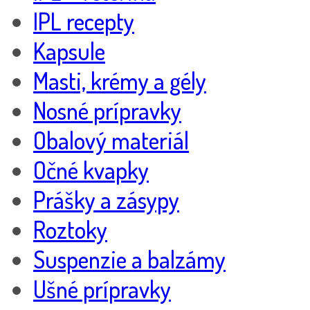
IPL recepty
Kapsule
Masti, krémy a gély
Nosné prípravky
Obalový materiál
Očné kvapky
Prášky a zásypy
Roztoky
Suspenzie a balzámy
Ušné prípravky