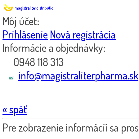
magistraliterdistributio
Môj účet:
Prihlásenie
Nová registrácia
Informácie a objednávky:
0948 118 313
info@magistraliterpharma.sk
« späť
Pre zobrazenie informácií sa pros