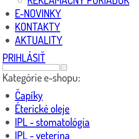
E-NOVINKY
KONTAKTY
AKTUALITY
PRIHLÁSIŤ
Kategórie e-shopu:
Čapíky
Éterické oleje
IPL - stomatológia
IPL - veterina