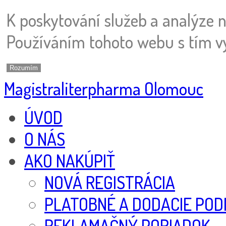
K poskytování služeb a analýze 
Používáním tohoto webu s tím vy
Rozumím
Magistraliterpharma Olomouc
ÚVOD
O NÁS
AKO NAKÚPIŤ
NOVÁ REGISTRÁCIA
PLATOBNÉ A DODACIE POD
REKLAMAČNÝ PORIADOK