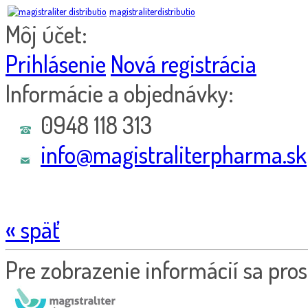
magistraliterdistributio
Môj účet:
Prihlásenie
Nová registrácia
Informácie a objednávky:
0948 118 313
info@magistraliterpharma.sk
« späť
Pre zobrazenie informácií sa pros