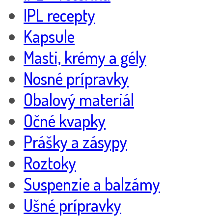
IPL recepty
Kapsule
Masti, krémy a gély
Nosné prípravky
Obalový materiál
Očné kvapky
Prášky a zásypy
Roztoky
Suspenzie a balzámy
Ušné prípravky