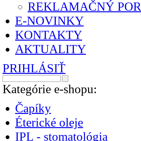
REKLAMAČNÝ POR
E-NOVINKY
KONTAKTY
AKTUALITY
PRIHLÁSIŤ
Kategórie e-shopu:
Čapíky
Éterické oleje
IPL - stomatológia