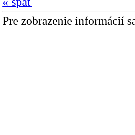
« späť
Pre zobrazenie informácií sa