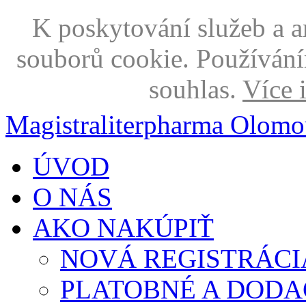
K poskytování služeb a 
souborů cookie. Používání
souhlas.
Více 
Magistraliterpharma Olomo
ÚVOD
O NÁS
AKO NAKÚPIŤ
NOVÁ REGISTRÁCI
PLATOBNÉ A DODA