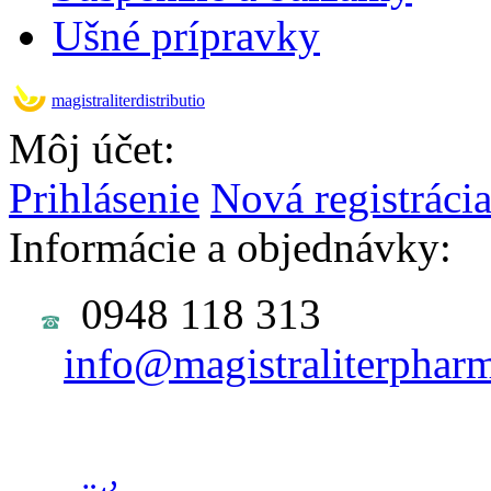
Ušné prípravky
magistraliterdistributio
Môj účet:
Prihlásenie
Nová registráci
Informácie a objednávky:
0948 118 313
info@magistraliterphar