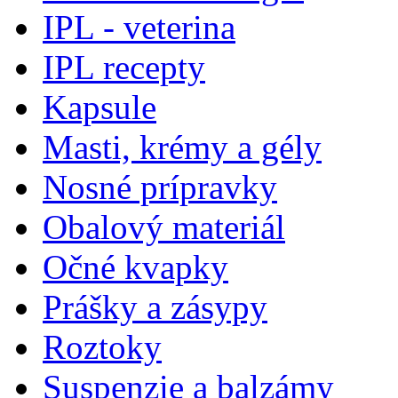
IPL - veterina
IPL recepty
Kapsule
Masti, krémy a gély
Nosné prípravky
Obalový materiál
Očné kvapky
Prášky a zásypy
Roztoky
Suspenzie a balzámy