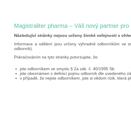
Magistraliter pharma – Váš nový partner pro
Následující stránky nejsou určeny široké veřejnosti s ohl
Informace a sdělení jsou určeny výhradně odborníkům ve sm
odborník).
Pokračováním na tyto stránky potvrzujete, že:
jste odborníkem ve smyslu § 2a zák. č. 40/1995 Sb.
jste obeznámen s definicí pojmu odborník dle uvedeného z
v případě, že nejste odborníkem, jste si vědom rizik, která