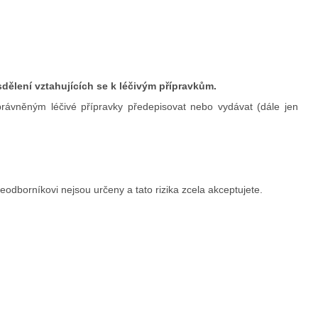
dělení vztahujících se k léčivým přípravkům.
rávněným léčivé přípravky předepisovat nebo vydávat (dále jen
odborníkovi nejsou určeny a tato rizika zcela akceptujete.