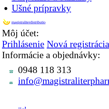
Ušné prípravky
magistraliterdistributio
Môj účet:
Prihlásenie
Nová registráci
Informácie a objednávky:
0948 118 313
info@magistraliterphar