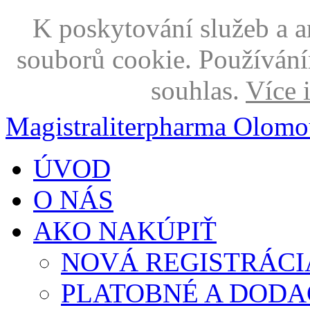
K poskytování služeb a 
souborů cookie. Používání
souhlas.
Více 
Magistraliterpharma Olomo
ÚVOD
O NÁS
AKO NAKÚPIŤ
NOVÁ REGISTRÁCI
PLATOBNÉ A DODA