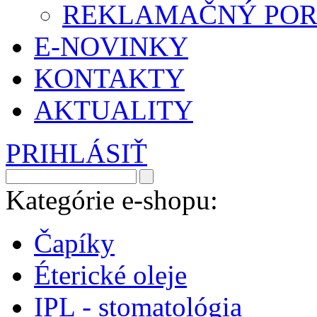
REKLAMAČNÝ POR
E-NOVINKY
KONTAKTY
AKTUALITY
PRIHLÁSIŤ
Kategórie e-shopu:
Čapíky
Éterické oleje
IPL - stomatológia