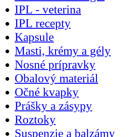
IPL - veterina
IPL recepty
Kapsule
Masti, krémy a gély
Nosné prípravky
Obalový materiál
Očné kvapky
Prášky a zásypy
Roztoky
Suspenzie a balzámy