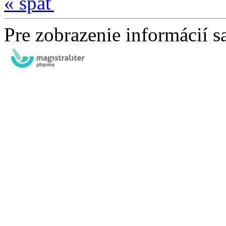
« späť
Pre zobrazenie informácií sa