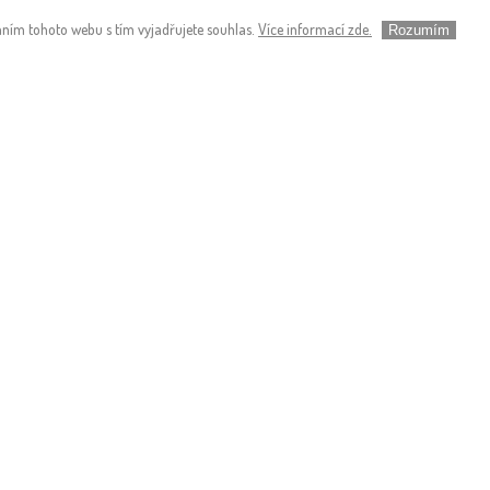
ním tohoto webu s tím vyjadřujete souhlas.
Více informací zde.
Rozumím