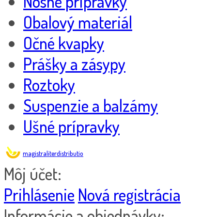
Nosné prípravky
Obalový materiál
Očné kvapky
Prášky a zásypy
Roztoky
Suspenzie a balzámy
Ušné prípravky
magistraliterdistributio
Môj účet:
Prihlásenie
Nová registrácia
Informácie a objednávky: