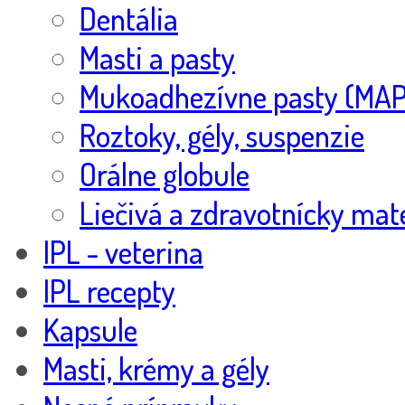
Dentália
Masti a pasty
Mukoadhezívne pasty (MAP
Roztoky, gély, suspenzie
Orálne globule
Liečivá a zdravotnícky mate
IPL - veterina
IPL recepty
Kapsule
Masti, krémy a gély